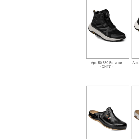
Арт. 50.550 Ботинки
Арт
«СИТИ»