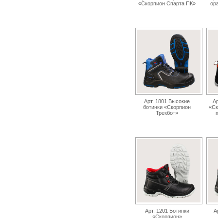
«Скорпион Спарта ПК»
ор
Арт. 1801 Высокие
Ар
ботинки «Скорпион
«Ск
Трекбот»
Арт. 1201 Ботинки
А
«Скорпион»