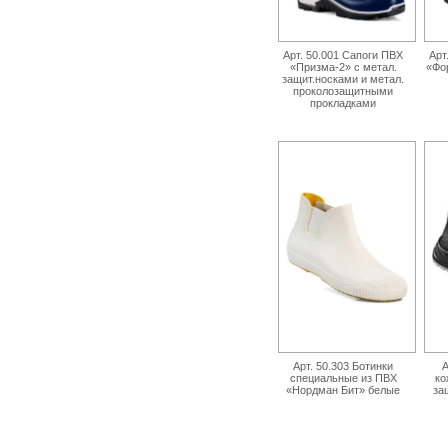
Арт. 50.001 Сапоги ПВХ
Арт
«Призма-2» с метал.
«Фо
защит.носками и метал.
проколозащитными
прокладками
Арт. 50.303 Ботинки
А
специальные из ПВХ
ко
«Нордман Бит» белые
за