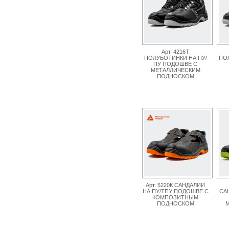
Арт. 4216Т
ПОЛУБОТИНКИ НА ПУ/
ПОЛ
ПУ ПОДОШВЕ С
МЕТАЛЛИЧЕСКИМ
ПОДНОСКОМ
Арт. 5220К САНДАЛИИ
НА ПУ/ТПУ ПОДОШВЕ С
СА
КОМПОЗИТНЫМ
ПОДНОСКОМ
М