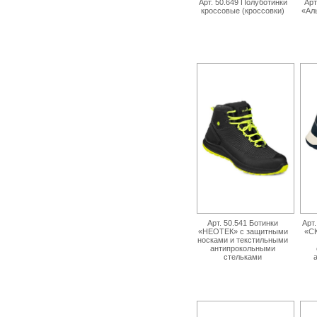
Арт. 50.649 Полуботинки
Арт
кроссовые (кроссовки)
«Ал
Арт. 50.541 Ботинки
Арт
«НЕОТЕК» с защитными
«С
носками и текстильными
антипрокольными
стельками