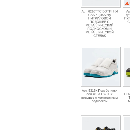
Арт. 6210ТТС БОТИНКИ
Ар
СВАРЩИКА НА
ДЕ
НИТРИЛОВОЙ
ПУ
ПОДОШВЕ С
С
МЕТАЛЛИЧЕСКИЙ
ПОДНОСКОМ И
МЕТАЛЛИЧЕСКОЙ
СТЕЛЬК
Арт. 5316К Полуботинки
белые на ПУ/ТПУ
ПОЛ
подошве с композитным
подноском
М