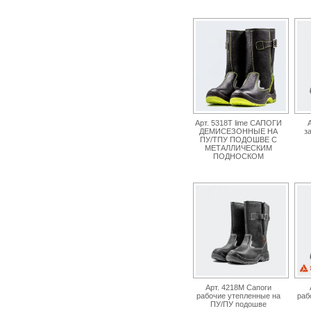
Арт. 5318Т lime САПОГИ
А
ДЕМИСЕЗОННЫЕ НА
з
ПУ/ТПУ ПОДОШВЕ С
МЕТАЛЛИЧЕСКИМ
ПОДНОСКОМ
Арт. 4218М Сапоги
рабочие утепленные на
раб
ПУ/ПУ подошве