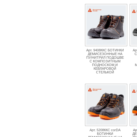
Арт. 9408ККС БОТИНКИ
Ар
ДЕМИСЕЗОННЫЕ НА
С
ПУ/НИТРИЛ ПОДОШВЕ
С КОМПОЗИТНЫМ
ПОДНОСКОМ И
М
КЕВЛАРОВОЙ
СТЕЛЬКОЙ
Арт. 5208ККС corDA
Ар
БОТИНКИ
ДЕ